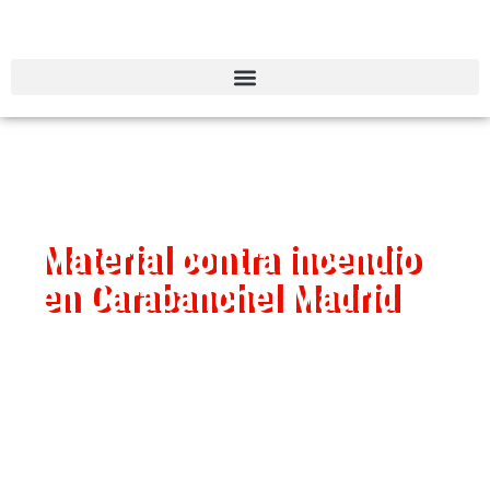
Material contra incendio
en Carabanchel Madrid