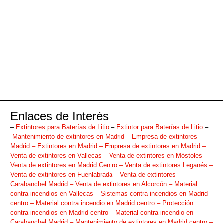
Enlaces de Interés
–
Extintores para Baterías de Litio
–
Extintor para Baterías de Litio
–
Mantenimiento de extintores en Madrid –
Empresa de extintores
Madrid –
Extintores en Madrid –
Empresa de extintores en Madrid –
Venta de extintores en Vallecas –
Venta de extintores en Móstoles –
Venta de extintores en Madrid Centro –
Venta de extintores Leganés –
Venta de extintores en Fuenlabrada –
Venta de extintores
Carabanchel Madrid –
Venta de extintores en Alcorcón –
Material
contra incendios en Vallecas –
Sistemas contra incendios en Madrid
centro –
Material contra incendio en Madrid centro –
Protección
contra incendios en Madrid centro –
Material contra incendio en
Carabanchel Madrid –
Mantenimiento de extintores en Madrid centro –