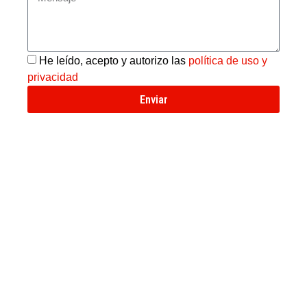
He leído, acepto y autorizo las
política de uso y
privacidad
Enviar