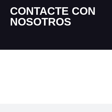
CONTACTE CON
NOSOTROS