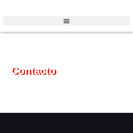
Contacto