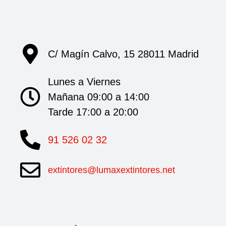
C/ Magín Calvo, 15 28011 Madrid
Lunes a Viernes
Mañana 09:00 a 14:00
Tarde 17:00 a 20:00
91 526 02 32
extintores@lumaxextintores.net