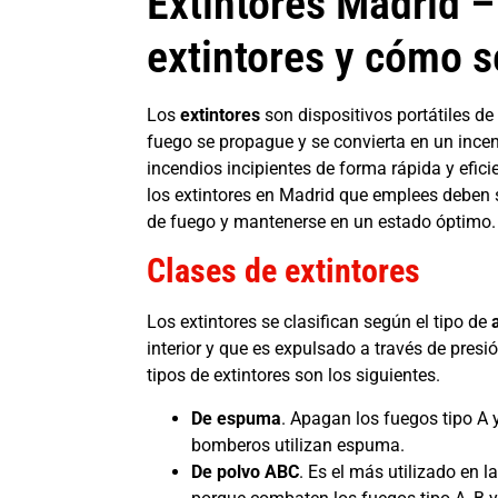
Extintores Madrid –
extintores y cómo s
Los
extintores
son dispositivos portátiles de
fuego se propague y se convierta en un incen
incendios incipientes de forma rápida y eficie
los extintores en Madrid que emplees deben s
de fuego y mantenerse en un estado óptimo.
Clases de extintores
Los extintores se clasifican según el tipo de
interior y que es expulsado a través de pres
tipos de extintores son los siguientes.
De espuma
. Apagan los fuegos tipo A 
bomberos utilizan espuma.
De polvo ABC
. Es el más utilizado en la