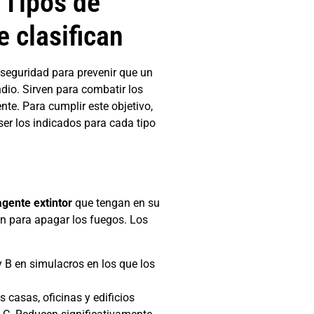
 Tipos de
e clasifican
 seguridad para prevenir que un
dio. Sirven para combatir los
nte. Para cumplir este objetivo,
er los indicados para cada tipo
agente extintor
que tengan en su
ión para apagar los fuegos. Los
y B en simulacros en los que los
s casas, oficinas y edificios