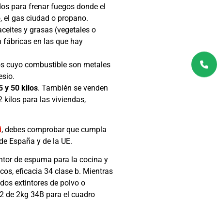
dos para frenar fuegos donde el
 el gas ciudad o propano.
aceites y grasas (vegetales o
n fábricas en las que hay
os cuyo combustible son metales
esio.
5 y 50 kilos
. También se venden
 kilos para las viviendas,
d
, debes comprobar que cumpla
de España y de la UE.
intor de espuma para la cocina y
cos, eficacia 34 clase b. Mientras
dos extintores de polvo o
o2 de 2kg 34B para el cuadro