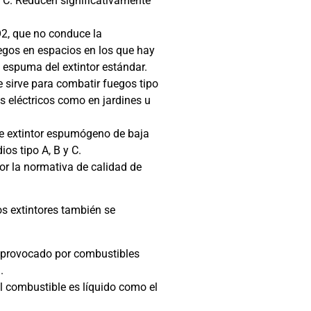
 C. Reducen significativamente
CO2, que no conduce la
uegos en espacios en los que hay
 espuma del extintor estándar.
e sirve para combatir fuegos tipo
s eléctricos como en jardines u
te extintor espumógeno de baja
ios tipo A, B y C.
r la normativa de calidad de
os extintores también se
 provocado por combustibles
.
 combustible es líquido como el