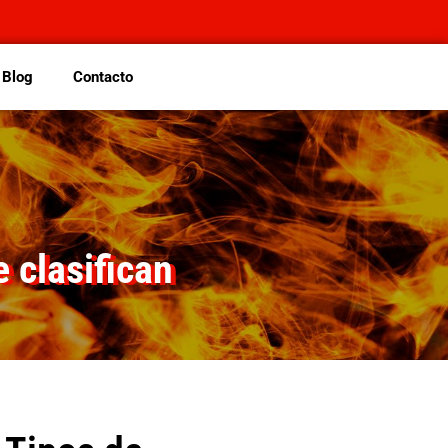
Blog
Contacto
 clasifican