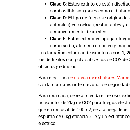
Clase C:
Estos extintores están diseña
combustible son gases como el butano,
Clase D:
El tipo de fuego se origina de 
animales) en cocinas, restaurantes y e
almacenamiento de aceites.
Clase E:
Estos extintores apagan fueg
como sodio, aluminio en polvo y magn
Los tamaños estándar de extintores son
1, 2
los de 6 kilos con polvo abc y los de CO2 de 2
oficinas y edificios.
Para elegir una
empresa de extintores Madri
con la normativa internacional de seguridad 
Para una casa, se recomienda el aerosol ext
un extintor de 2kg de CO2 para fuegos eléctri
que en un local de 100m2, se aconseja tener 
espuma de 6 kg eficacia 21A y un extintor c
eléctrico.