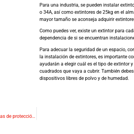
Para una industria, se pueden instalar extint
o 34A, así como extintores de 25kg en el alm
mayor tamaño se aconseja adquirir extintore
Como puedes ver, existe un extintor para cad
dependencia de si se encuentran instalaciones
Para adecuar la seguridad de un espacio, co
la instalación de extintores, es importante co
ayudarán a elegir cuál es el tipo de extintor
cuadrados que vaya a cubrir. También debes
dispositivos libres de polvo y de humedad.
Diferencias entre sistemas de protección pasivos y sistemas de protección activos