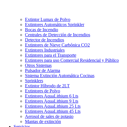
Extintor Lumax de Polvo
Extintores Automáticos Sprinkler
Bocas de Incendio
Centrales de Detección de Incendios
Detector de Incendios
Extintores de Nieve Carbónica CO2
Extintores Industriales
Extintores para el Transporte
Extintores para uso Comercial Residencial y Público
Otros Sistemas
Pulsador de Alarma
Sistema Extinción Automática Cocinas
Sprinklers
Extintor Híbrodo de 2LT
Extintores de Polvo
Extintores AquaLithium 6 Lts
Extintores AquaLithium 9 Lts
Extintores AquaLithium 25 Lts
Extintores AquaLithium 45 Lts
Aerosol de sales de potasio
Mantas de extinción
Servicios