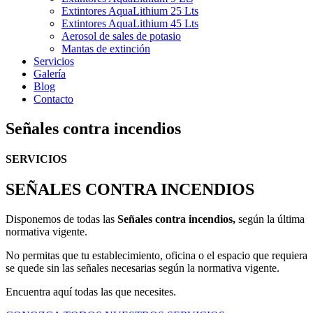
Extintores AquaLithium 25 Lts
Extintores AquaLithium 45 Lts
Aerosol de sales de potasio
Mantas de extinción
Servicios
Galería
Blog
Contacto
Señales contra incendios
SERVICIOS
SEÑALES CONTRA INCENDIOS
Disponemos de todas las
Señales contra incendios,
según la última
normativa vigente.
No permitas que tu establecimiento, oficina o el espacio que requiera
se quede sin las señales necesarias según la normativa vigente.
Encuentra aquí todas las que necesites.