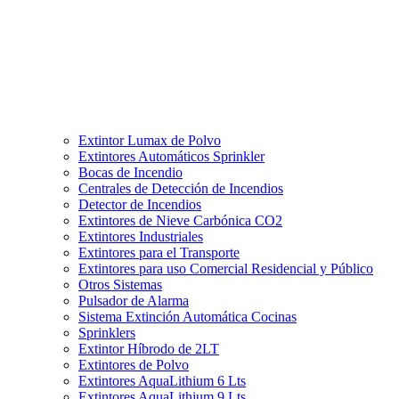
Extintor Lumax de Polvo
Extintores Automáticos Sprinkler
Bocas de Incendio
Centrales de Detección de Incendios
Detector de Incendios
Extintores de Nieve Carbónica CO2
Extintores Industriales
Extintores para el Transporte
Extintores para uso Comercial Residencial y Público
Otros Sistemas
Pulsador de Alarma
Sistema Extinción Automática Cocinas
Sprinklers
Extintor Híbrodo de 2LT
Extintores de Polvo
Extintores AquaLithium 6 Lts
Extintores AquaLithium 9 Lts