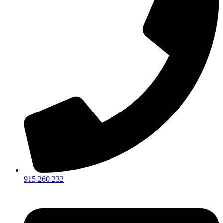
915 260 232