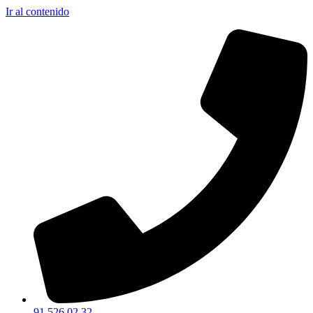
Ir al contenido
91 526 02 32