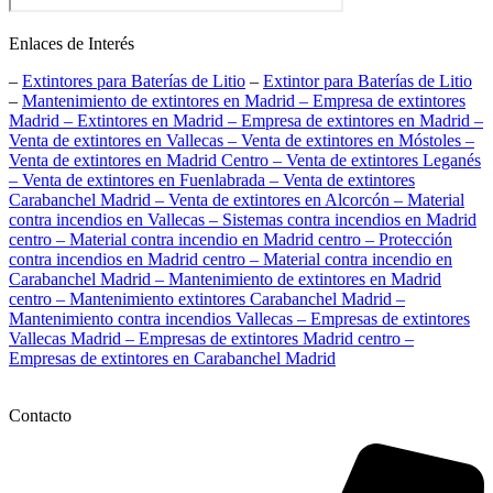
Enlaces de Interés
–
Extintores para Baterías de Litio
–
Extintor para Baterías de Litio
–
Mantenimiento de extintores en Madrid –
Empresa de extintores
Madrid –
Extintores en Madrid –
Empresa de extintores en Madrid –
Venta de extintores en Vallecas –
Venta de extintores en Móstoles –
Venta de extintores en Madrid Centro –
Venta de extintores Leganés
–
Venta de extintores en Fuenlabrada –
Venta de extintores
Carabanchel Madrid –
Venta de extintores en Alcorcón –
Material
contra incendios en Vallecas –
Sistemas contra incendios en Madrid
centro –
Material contra incendio en Madrid centro –
Protección
contra incendios en Madrid centro –
Material contra incendio en
Carabanchel Madrid –
Mantenimiento de extintores en Madrid
centro –
Mantenimiento extintores Carabanchel Madrid –
Mantenimiento contra incendios Vallecas –
Empresas de extintores
Vallecas Madrid –
Empresas de extintores Madrid centro –
Empresas de extintores en Carabanchel Madrid
Contacto