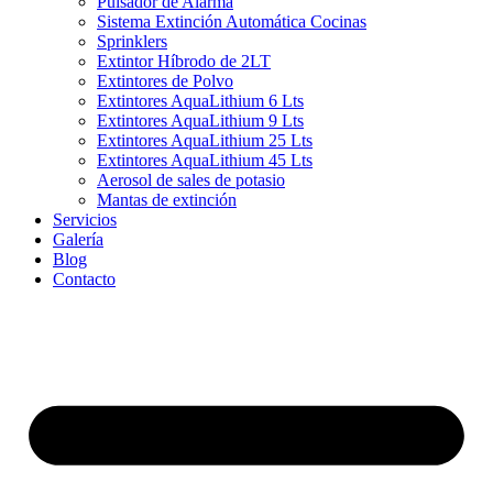
Pulsador de Alarma
Sistema Extinción Automática Cocinas
Sprinklers
Extintor Híbrodo de 2LT
Extintores de Polvo
Extintores AquaLithium 6 Lts
Extintores AquaLithium 9 Lts
Extintores AquaLithium 25 Lts
Extintores AquaLithium 45 Lts
Aerosol de sales de potasio
Mantas de extinción
Servicios
Galería
Blog
Contacto